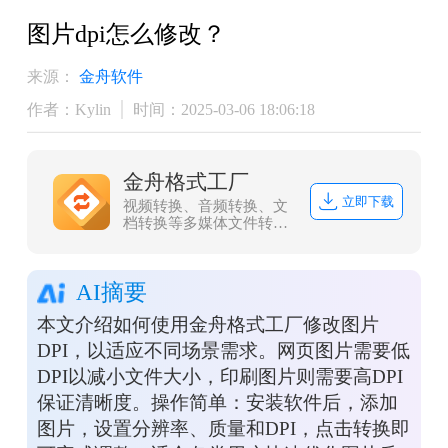
图片dpi怎么修改？
来源：
金舟软件
作者：Kylin
时间：2025-03-06 18:06:18
金舟格式工厂
立即下载
视频转换、音频转换、文
档转换等多媒体文件转
换，协助办公人员高效办
公
AI摘要
本文介绍如何使用金舟格式工厂修改图片
DPI，以适应不同场景需求。网页图片需要低
DPI以减小文件大小，印刷图片则需要高DPI
保证清晰度。操作简单：安装软件后，添加
图片，设置分辨率、质量和DPI，点击转换即