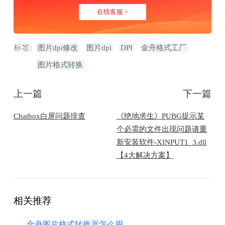
在线客服 >
标签:
图片dpi修改
图片dpi
DPI
金舟格式工厂
图片格式转换
上一篇
下一篇
​Chatbox白屏问题排查
《绝地求生》PUBG提示某
个必需的文件出现问题请重
新安装软件-XINPUT1_3.dll
【4大解决方案】
相关推荐
金舟图片格式转换器怎么用