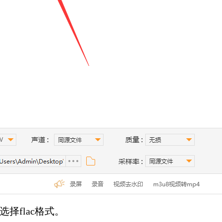
择flac格式。