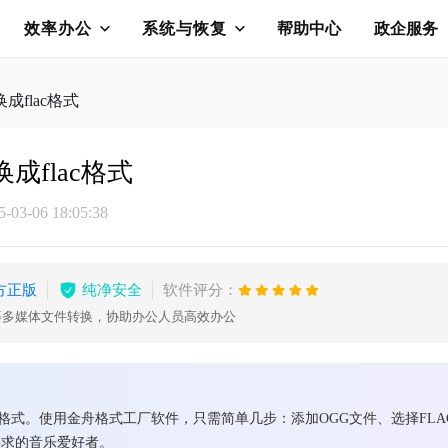
效率办公
系统与恢复
帮助中心
政企服务
成flac格式
成flac格式
03-06 18:05:38
方正版
纯净安全
软件评分：
等多媒体文件转换，协助办公人员高效办公
损格式。使用金舟格式工厂软件，只需简单几步：添加OGG文件、选择FL
要求的音乐爱好者。