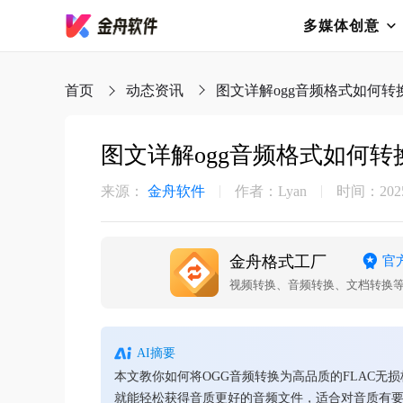
多媒体创意
首页
动态资讯
图文详解ogg音频格式如何转换
图文详解ogg音频格式如何转换
来源：
金舟软件
作者：Lyan
时间：2025-
金舟格式工厂
官
视频转换、音频转换、文档转换
AI摘要
本文教你如何将OGG音频转换为高品质的FLAC无
就能轻松获得音质更好的音频文件，适合对音质有