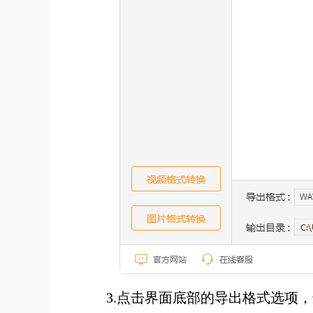
3.点击界面底部的导出格式选项，选