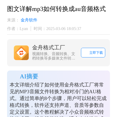
图文详解mp3如何转换成au音频格式
来源：
金舟软件
作者：Lyan
时间：2025-03-06 18:05:37
金舟格式工厂
立即下载
视频转换、音频转换、文
档转换等多媒体文件转
换，协助办公人员高效办
公
AI摘要
本文详细介绍了如何使用金舟格式工厂将常
见的MP3音频文件转换为相对冷门的AU格
式。通过简单的8个步骤，用户可以轻松完成
格式转换，软件还支持声道、音质等参数自
定义设置。这个教程解决了小众音频格式转