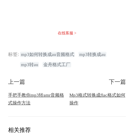
没有找到您需要的答案？
不着急，我们有专业的在线客服为您解答！
在线客服 >
标签:
mp3如何转换成au音频格式
mp3转换成au
mp3转au
金舟格式工厂
上一篇
下一篇
手把手教你mp3转amr音频格
Mp3格式转换成flac格式如何
式操作方法
操作
相关推荐