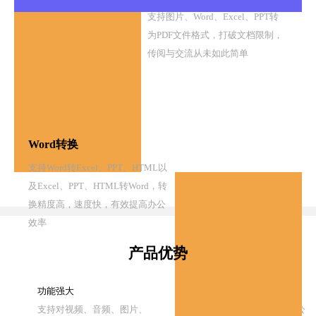
支持图片、Word、Excel、PPT转
为PDF文件格式，打破文档限制，
传阅与交流从未如此简单
Word转换
支持Word转Excel、PPT、HTML以
及Excel、PPT、HTML转Word，转
换精度高，速度快，有效提高办公
效率
产品优势
功能强大
批量转换
支持对视频、音频、图片、
支持一键转换，提高办公