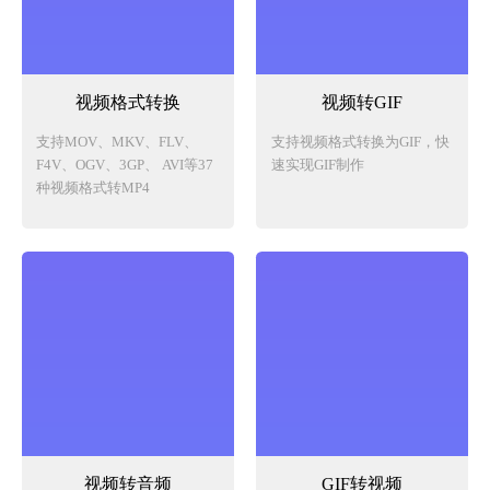
视频格式转换
视频转GIF
支持MOV、MKV、FLV、
支持视频格式转换为GIF，快
F4V、OGV、3GP、 AVI等37
速实现GIF制作
种视频格式转MP4
视频转音频
GIF转视频