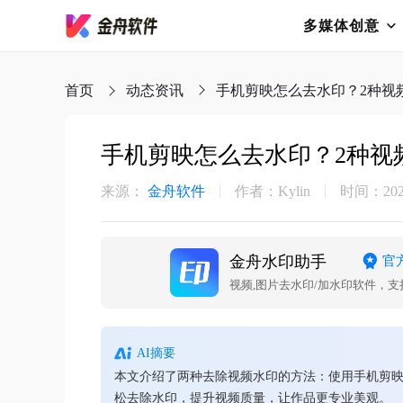
多媒体创意
首页
动态资讯
手机剪映怎么去水印？2种视
手机剪映怎么去水印？2种视
来源：
金舟软件
作者：Kylin
时间：2025-
金舟水印助手
官
视频,图片去水印/加水印软件，
AI摘要
本文介绍了两种去除视频水印的方法：使用手机剪
松去除水印，提升视频质量，让作品更专业美观。