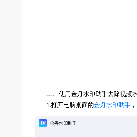
二、使用
金舟水印助手去除视频
1.打开电脑桌面的
金舟水印助手
，