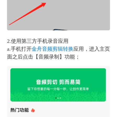
2
.
使用第三方
手机
录音应用
a.
手机
打开
金舟音频剪辑转换
应用，进入主页
面之后点击【音频录制】功能；