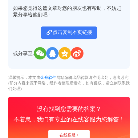
如果您觉得这篇文章对您的朋友也有帮助，不妨赶
紧分享给他们吧：
点击复制本页链接
或分享至:
温馨提示：本文由
金舟软件
网站编辑出品转载请注明出处，违者必究
(部分内容来源于网络，经作者整理后发布，如有侵权，请立刻联系我
们处理)
没有找到您需要的答案？
不着急，我们有专业的在线客服为您解答！
在线客服 >