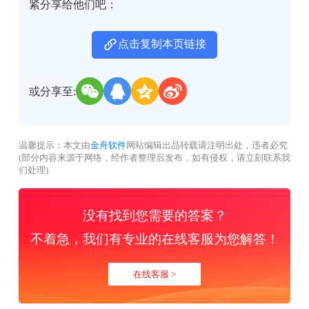
紧分享给他们吧：
点击复制本页链接
或分享至:
温馨提示：本文由
金舟软件
网站编辑出品转载请注明出处，违者必究
(部分内容来源于网络，经作者整理后发布，如有侵权，请立刻联系我
们处理)
没有找到您需要的答案？
不着急，我们有专业的在线客服为您解答！
在线客服 >