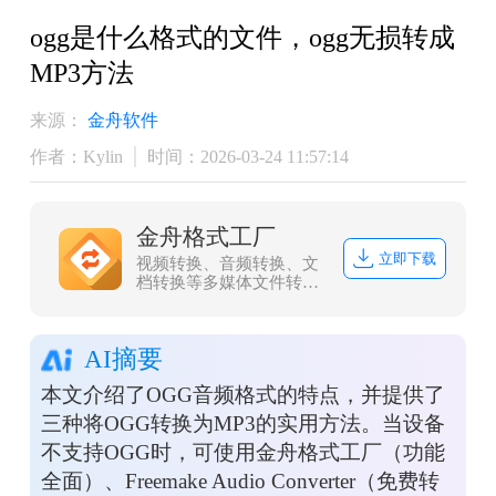
ogg是什么格式的文件，ogg无损转成
MP3方法
来源：
金舟软件
作者：Kylin
时间：2026-03-24 11:57:14
金舟格式工厂
立即下载
视频转换、音频转换、文
档转换等多媒体文件转
换，协助办公人员高效办
公
AI摘要
本文介绍了OGG音频格式的特点，并提供了
三种将OGG转换为MP3的实用方法。当设备
不支持OGG时，可使用金舟格式工厂（功能
全面）、Freemake Audio Converter（免费转