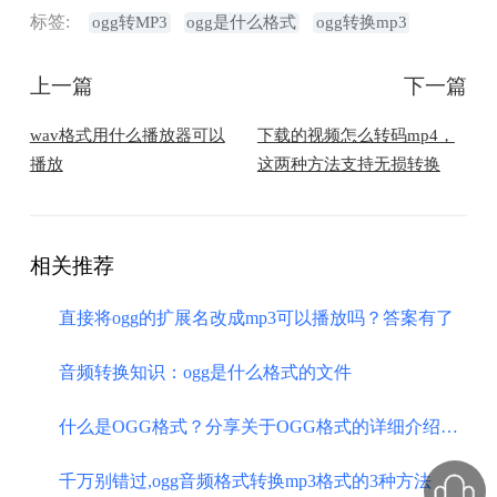
标签:
ogg转MP3
ogg是什么格式
ogg转换mp3
上一篇
下一篇
wav格式用什么播放器可以
下载的视频怎么转码mp4，
播放
这两种方法支持无损转换
相关推荐
直接将ogg的扩展名改成mp3可以播放吗？答案有了
音频转换知识：​ogg是什么格式的文件
什么是OGG格式？分享关于OGG格式的详细介绍，高效转换不是问题！
千万别错过,ogg音频格式转换mp3格式的3种方法