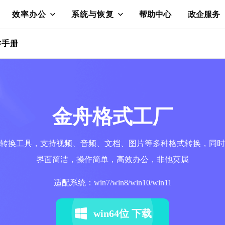
效率办公
系统与恢复
帮助中心
政企服务
作手册
金舟格式工厂
转换工具，支持视频、音频、文档、图片等多种格式转换，同时
界面简洁，操作简单，高效办公，非他莫属
适配系统：win7/win8/win10/win11
win64位 下载