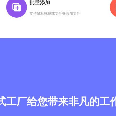
批量添加
支持鼠标拖拽或文件夹添加文件
式工厂给您带来非凡的工