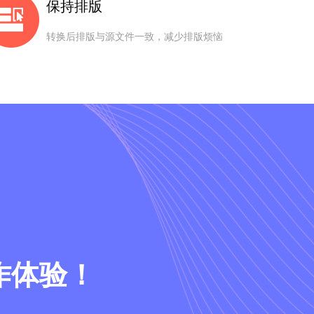
保持排版
转换后排版与源文件一致，减少排版烦恼
作体验！