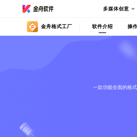
多媒体创意
金舟格式工厂
软件介绍
操
一款功能全面的格式