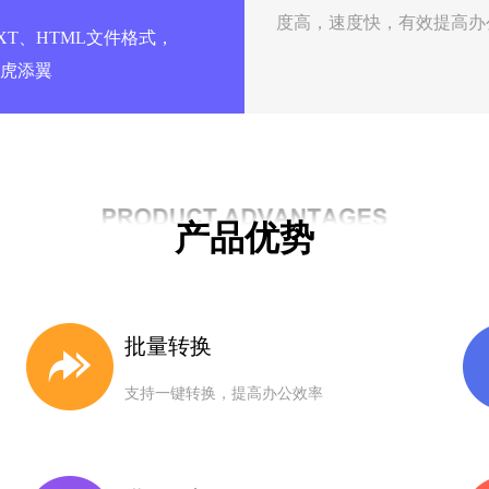
度高，速度快，有效提高办
TXT、HTML文件格式，
虎添翼
产品优势
批量转换
支持一键转换，提高办公效率