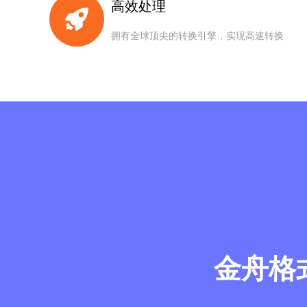
高效处理
拥有全球顶尖的转换引擎，实现高速转换
金舟格