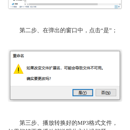
　　第二步、在弹出的窗口中，点击“是”；
　　第三步、播放转换好的MP3格式文件，