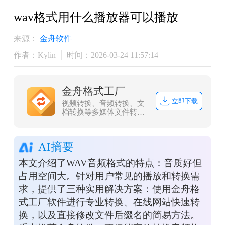
wav格式用什么播放器可以播放
来源：
金舟软件
作者：Kylin
时间：2026-03-24 11:57:14
金舟格式工厂
立即下载
视频转换、音频转换、文
档转换等多媒体文件转
换，协助办公人员高效办
公
AI摘要
本文介绍了WAV音频格式的特点：音质好但
占用空间大。针对用户常见的播放和转换需
求，提供了三种实用解决方案：使用金舟格
式工厂软件进行专业转换、在线网站快速转
换，以及直接修改文件后缀名的简易方法。