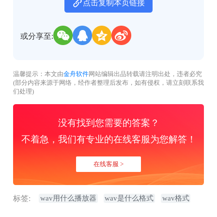
点击复制本页链接
或分享至:
温馨提示：本文由
金舟软件
网站编辑出品转载请注明出处，违者必究
(部分内容来源于网络，经作者整理后发布，如有侵权，请立刻联系我
们处理)
没有找到您需要的答案？
不着急，我们有专业的在线客服为您解答！
在线客服 >
标签:
wav用什么播放器
wav是什么格式
wav格式