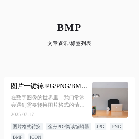
BMP
文章资讯/标签列表
图片一键转JPG/PNG/BMP/ICON全攻略
在数字图像的世界里，我们常常
会遇到需要转换图片格式的情
况。不同的图片格式有着各自的
2025-07-17
特点和适用场景，比如JPG适合照
图片格式转换
金舟PDF阅读编辑器
JPG
PNG
片存储与分享，PNG支持透明背
景常用于图标和截图，BMP能保
BMP
ICON