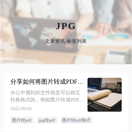
JPG
文章资讯/标签列表
分享如何将图片转成PDF格式的方法
办公中遇到的文件都是可以相互
转换格式的，例如图片转成PDF格
式，下面是相关的操作方法，一
2022-09-01
起来看看吧！
图片转pdf
jpg转pdf
图片转pdf格式