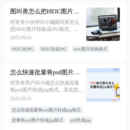
图叫兽怎么把HEIC图片转换成JPG
经常有小伙伴问小编图叫兽怎么
把HEIC图片转换成JPG格式。其
实把HEIC图片转换成JPG的操作
2022-09-01
方法还是很简单的。先金舟小编
HEIC转JPG
HEIC转成JPG
helc图片转换格式
就来为您演示图叫兽怎么把HEIC
图片转换成JPG。
怎么快速批量将psd图片转成jpg格式
经常有用户问小编怎么快速批量
将psd图片转成jpg格式。其实您只
要使用金舟图片格式转换器就可
2022-09-01
以轻松实现了。下面就来讲解下
怎么快速批量将psd图片转成jpg格式
怎么快速批量将psd图片转成jpg格
式。
批量将psd图片转成jpg格式
pdf抓成jpg