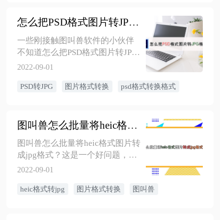
怎么把PSD格式图片转JPG格式
一些刚接触图叫兽软件的小伙伴
不知道怎么把PSD格式图片转JPG
格式？其实只需几步就可以轻松
2022-09-01
完成了，下面就来告诉你怎么把
PSD转JPG
图片格式转换
psd格式转换格式
PSD格式图片转JPG格式。
图叫兽怎么批量将heic格式图片转成jpg格式
图叫兽怎么批量将heic格式图片转
成jpg格式？这是一个好问题，下
面小编就来为您演示图叫兽怎么
2022-09-01
批量将heic格式图片转成jpg格
heic格式转jpg
图片格式转换
图叫兽
式。