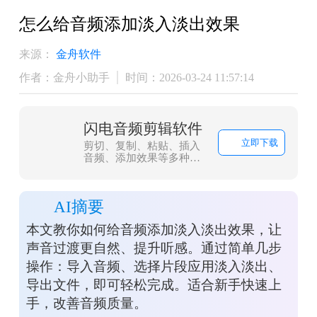
怎么给音频添加淡入淡出效果
来源：
金舟软件
作者：金舟小助手
时间：2026-03-24 11:57:14
闪电音频剪辑软件
立即下载
剪切、复制、粘贴、插入
音频、添加效果等多种编
辑功能，可以简单的对录
制好的音频文件重新编辑
并制作铃声，为您的生活
AI摘要
增添了独特的个性。
本文教你如何给音频添加淡入淡出效果，让
声音过渡更自然、提升听感。通过简单几步
操作：导入音频、选择片段应用淡入淡出、
导出文件，即可轻松完成。适合新手快速上
手，改善音频质量。