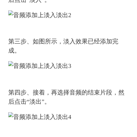
第三步、如图所示，淡入效果已经添加完
成。
第四步、接着，再选择音频的结束片段，然
后点击“淡出”。