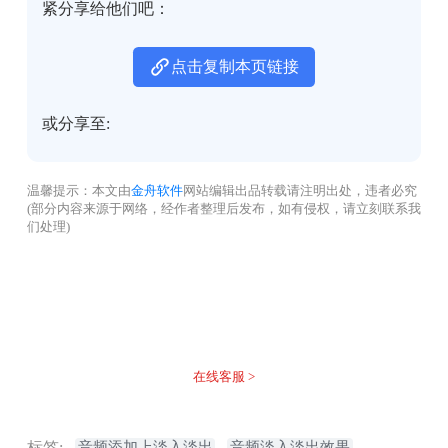
紧分享给他们吧：
点击复制本页链接
或分享至:
温馨提示：本文由
金舟软件
网站编辑出品转载请注明出处，违者必究
(部分内容来源于网络，经作者整理后发布，如有侵权，请立刻联系我
们处理)
没有找到您需要的答案？
不着急，我们有专业的在线客服为您解答！
在线客服 >
标签:
音频添加上淡入淡出
音频淡入淡出效果