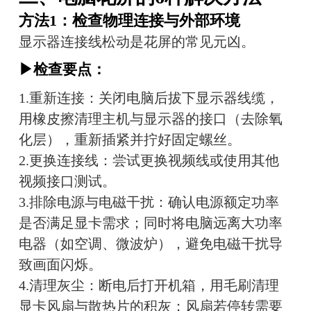
方法1：检查物理连接与外部环境
显示器连接线松动是花屏的常见元凶。
▶检查要点：
1.重新连接：关闭电脑后拔下显示器线缆，
用橡皮擦清理主机与显示器的接口（去除氧
化层），重新插紧并拧好固定螺丝。
2.更换连接线：尝试更换视频线或使用其他
视频接口测试。
3.排除电源与电磁干扰：确认电源额定功率
是否满足显卡需求；同时将电脑远离大功率
电器（如空调、微波炉），避免电磁干扰导
致画面闪烁。
4.清理灰尘：断电后打开机箱，用毛刷清理
显卡风扇与散热片的积灰；风扇若停转需要