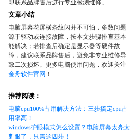
即联系品牌售后进行专业检测维修。
文章小结
电脑屏幕花屏横条纹闪并不可怕，多数问题
源于驱动或连接故障，按本文步骤排查基本
能解决；若排查后确定是显示器等硬件故
障，建议联系品牌售后，避免非专业维修导
致二次损坏。更多电脑使用问题，欢迎关注
金舟软件官网
！
推荐阅读：
电脑cpu100%占用解决方法：三步搞定cpu占
用率高！
windows护眼模式怎么设置？电脑屏幕太亮太
刺眼了，只需这四步！