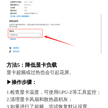
方法5：降低显卡负载
显卡超频或过热也会引起花屏。
▶操作步骤：
1.检查显卡温度，可使用GPU-Z等工具监控；
2.清理显卡风扇和散热器积灰；
3.如果进行了超频，尝试恢复默认设置。