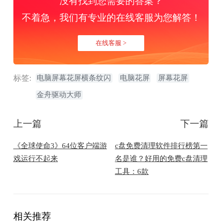
没有找到您需要的答案？
不着急，我们有专业的在线客服为您解答！
在线客服 >
标签:
电脑屏幕花屏横条纹闪
电脑花屏
屏幕花屏
金舟驱动大师
上一篇
下一篇
《全球使命3》64位客户端游
c盘免费清理软件排行榜第一
戏运行不起来
名是谁？好用的免费c盘清理
工具：6款
相关推荐