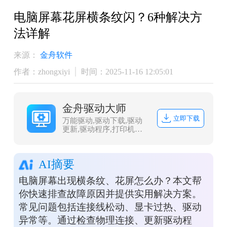
电脑屏幕花屏横条纹闪？6种解决方
法详解
来源：
金舟软件
作者：zhongxiyi
时间：2025-11-16 12:05:01
金舟驱动大师
立即下载
万能驱动,驱动下载,驱动
更新,驱动程序,打印机驱
动,dll修复
AI摘要
电脑屏幕出现横条纹、花屏怎么办？本文帮
你快速排查故障原因并提供实用解决方案。
常见问题包括连接线松动、显卡过热、驱动
异常等。通过检查物理连接、更新驱动程