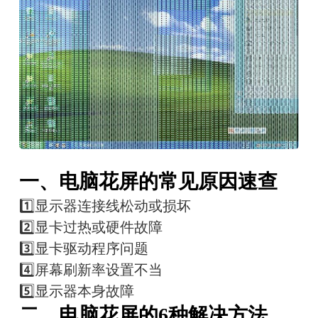
一、电脑花屏的常见原因速查
1️⃣
显示器连接线松动或损坏
2️⃣
显卡过热或硬件故障
3️⃣
显卡驱动程序问题
4️⃣
屏幕刷新率设置不当
5️⃣
显示器本身故障
二、电脑花屏的6种解决方法