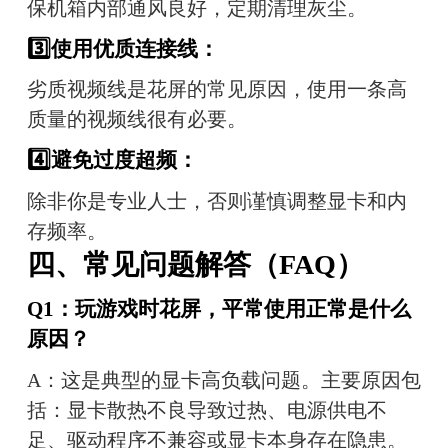
保机箱内部通风良好，定期清理灰尘。
3️⃣
使用优质连接线：
劣质视频线是花屏的常见原因，使用一条高
质量的视频线很有必要。
4️⃣
避免过度超频：
除非你是专业人士，否则谨慎调整显卡和内
存频率。
四、常见问题解答（FAQ）
Q1：玩游戏时花屏，平常使用正常是什么
原因？
A：这是典型的显卡高负载问题。主要原因包
括：显卡散热不良导致过热、电源供电不
足、驱动程序不兼容或显卡本身存在隐患。