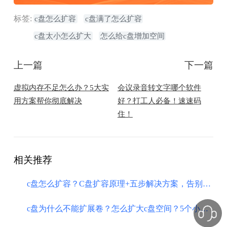
标签:
c盘怎么扩容
c盘满了怎么扩容
c盘太小怎么扩大
怎么给c盘增加空间
上一篇
下一篇
虚拟内存不足怎么办？5大实
会议录音转文字哪个软件
用方案帮你彻底解决
好？打工人必备！速速码
住！
相关推荐
c盘怎么扩容？C盘扩容原理+五步解决方案，告别内存不足爆红！
​c盘为什么不能扩展卷？怎么扩大c盘空间？5个小方法轻松解决！