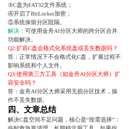
③C盘为FAT32文件系统；
④开启了BitLocker加密；
⑤系统保留分区阻隔。
解决：
可使用金舟AI分区大师的跨分区合并
功能解决。
Q2:扩容C盘会格式化系统盘或丢失数据吗？
答：正常情况下不会格式化C盘，扩展过程不
影响系统和个人文件。
Q3:使用第三方工具（如金舟AI分区大师）扩
容安全吗？
答：金舟AI分区大师采用无损分区技术，操
作不丢失数据。
四、文章总结
解决C盘空间不足问题，核心是“按需选择”：
临时救急靠清理，长期稳定用工具。如果你