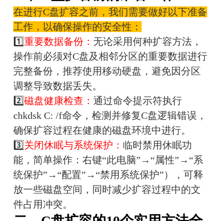
在进行C盘扩容之前，我们需要做好以下准备
工作，以确保操作的安全性：
1️⃣
重要数据备份：
无论采用何种扩容方法，
操作前必须对C盘及相邻分区的重要数据进行
完整备份，推荐使用移动硬盘，避免因分区
调整导致数据丢失。
2️⃣
磁盘健康检查：
通过命令提示符执行
chkdsk C: /f命令，检测并修复C盘逻辑错误，
确保扩容过程在健康的磁盘环境中进行。
3️⃣
关闭休眠与系统保护：
临时禁用休眠功
能，简单操作：右键“此电脑”→“属性”→“系
统保护”→“配置”→“禁用系统保护”），可释
放一些磁盘空间，同时减少扩容过程中的文
件占用冲突。
二、C盘扩容的10个实用方法全