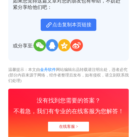
如果您觉得这篇文章对您的朋友也有帮助，不妨赶
紧分享给他们吧：
点击复制本页链接
或分享至:
温馨提示：本文由
金舟软件
网站编辑出品转载请注明出处，违者必究
(部分内容来源于网络，经作者整理后发布，如有侵权，请立刻联系我
们处理)
没有找到您需要的答案？
不着急，我们有专业的在线客服为您解答！
在线客服 >