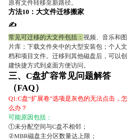
原有文件转移至新路径。
方法10：大文件迁移搬家
✍️
常见可迁移的大文件包括：
视频、音乐和图
片库；下载文件夹中的大型安装包；个人文
档和项目文件。迁移到其他磁盘后，可以创
建快捷方式到桌面方便访问。
三、C盘扩容常见问题解答
（FAQ）
Q1:C盘“扩展卷”选项是灰色的无法点击，怎
么办？
可能原因包括：
①未分配空间与C盘不相邻；
②MBR磁盘主分区数量达上限；