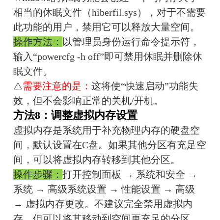
相当的休眠文件（hiberfil.sys），对于不需要
此功能的用户，禁用它可以释放大量空间。
操作方法：
以管理员身份运行命令提示符，
输入“powercfg -h off”即可禁用休眠并删除休
眠文件。
⚠️
需要注意的是：
这将使“快速启动”功能失
效，但不会影响正常的关机/开机。
方法8：调整虚拟内存设置
虚拟内存是系统用于补充物理内存的硬盘空
间，默认设置在C盘。如果其他分区有充足空
间，可以将虚拟内存转移到其他分区。
操作步骤：
打开控制面板 → 系统和安全 → 
系统 → 高级系统设置 → 性能设置 → 高级 
→ 虚拟内存更改。不建议完全禁用虚拟内
存，但可以将其移动到空间更充足的分区。