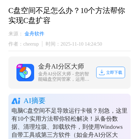
C盘空间不足怎么办？10个方法帮你
实现C盘扩容
来源：
金舟软件
作者：cheerup
时间：2025-11-10 14:24:50
金舟AI分区大师
立即下载
金舟AI分区大师 - 您的智
能磁盘空间管家，运用先
进AI算法，为您提供智
能、安全、高效的磁盘管
理解决方案，彻底告别空
AI摘要
间不足的困扰！
电脑C盘空间不足导致运行卡顿？别急，这里
有10个实用方法帮你轻松解决！从备份数
据、清理垃圾、卸载软件，到使用Windows
自带工具或第三方软件（如金舟AI分区大