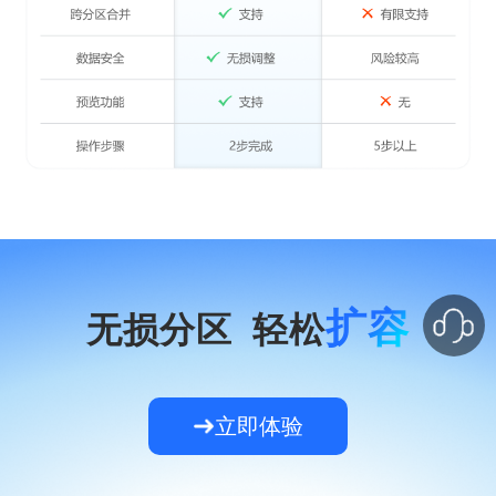
扩容
无损分区 轻松
立即体验