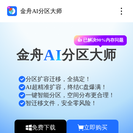
金舟AI分区大师
👍 已解决90%内存问题
AI
金舟
分区大师
分区扩容迁移，全搞定！
AI超精准扩容，终结C盘爆满！
一键智能分区，空间分布更合理！
智迁移文件，安全零风险！
免费下载
立即购买