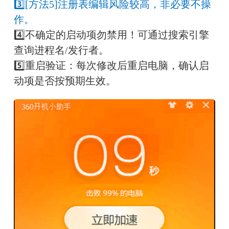
3️⃣[方法5]注册表编辑风险较高，非必要不操
作。
4️⃣不确定的启动项勿禁用！可通过搜索引擎
查询进程名/发行者。
5️⃣重启验证：每次修改后重启电脑，确认启
动项是否按预期生效。