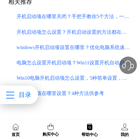
相关推荐
开机启动项在哪里关闭？手把手教你5个方法，一键关闭开机启动项！
开机启动项怎么设置？开机启动设置的方法都在这里，图文详解！
windows开机启动项设置在哪里？优化电脑系统速度方法合集！
电脑怎么设置开机启动项？Win11设置开机自动启动程序教程！
Win10电脑开机启动项怎么设置，5种简单设置，管理软件自启动
​开机启动项在哪里设置？4种方法供参考
目录
购买中心
首页
帮助中心
我的