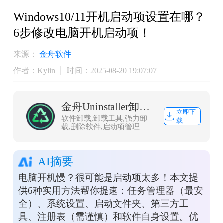
Windows10/11开机启动项设置在哪？
6步修改电脑开机启动项！
来源：
金舟软件
作者：Kylin
时间：2025-08-20 19:07:07
金舟Uninstaller卸载工具
立即下
软件卸载,卸载工具,强力卸
载
载,删除软件,启动项管理
AI摘要
电脑开机慢？很可能是启动项太多！本文提
供6种实用方法帮你提速：任务管理器（最安
全）、系统设置、启动文件夹、第三方工
具、注册表（需谨慎）和软件自身设置。优