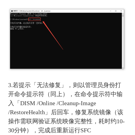
3.若提示「无法修复」，则以管理员身份打
开命令提示符（同上），在命令提示符中输
入「DISM /Online /Cleanup-Image 
/RestoreHealth」后回车，修复系统镜像（该
操作需联网验证系统映像完整性，耗时约10-
30分钟），完成后重新运行SFC