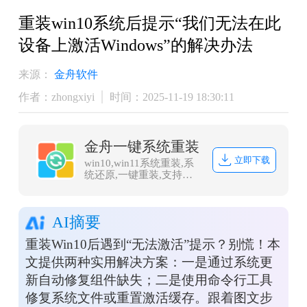
重装win10系统后提示“我们无法在此
设备上激活Windows”的解决办法
来源：
金舟软件
作者：zhongxiyi
时间：2025-11-19 18:30:11
金舟一键系统重装
立即下载
win10,win11系统重装,系
统还原,一键重装,支持笔
记本和台式电脑，电脑小
白都能用的重装系统大
师，安全纯净无捆绑，全
AI摘要
程无人值守，支持
Win10/win11系统的在线
重装Win10后遇到“无法激活”提示？别慌！本
重装
文提供两种实用解决方案：一是通过系统更
新自动修复组件缺失；二是使用命令行工具
修复系统文件或重置激活缓存。跟着图文步