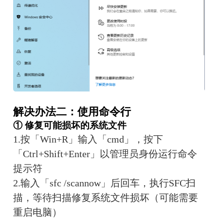
解决办法二：使用命令行
① 修复可能损坏的系统文件
1.按「Win+R」输入「cmd」，按下
「Ctrl+Shift+Enter」以管理员身份运行命令
提示符
2.输入「sfc /scannow」后回车，执行SFC扫
描，等待扫描修复系统文件损坏（可能需要
重启电脑）