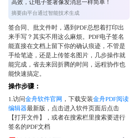
高效，让电子签署像发消息一样简单！
摘要由平台通过智能技术生成
签合同、批文件时，遇到PDF总想着打印出
来手写？其实不用这么麻烦。PDF电子签名
能直接在文档上留下你的确认痕迹，不管是
手绘笔迹，还是上传签名图片，几步操作就
能完成，省去来回折腾的时间，远程协作也
能快速搞定。
操作步骤：
1.访问
金舟软件官网
，下载安装
金舟PDF阅读
编辑器
最新版，点击进入软件页面后点击
【打开文件】，或者在搜索栏里搜索要进行
签名的PDF文档