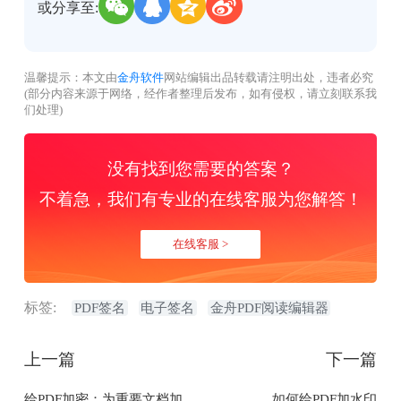
或分享至:
温馨提示：本文由
金舟软件
网站编辑出品转载请注明出处，违者必究
(部分内容来源于网络，经作者整理后发布，如有侵权，请立刻联系我
们处理)
没有找到您需要的答案？
不着急，我们有专业的在线客服为您解答！
在线客服 >
标签:
PDF签名
电子签名
金舟PDF阅读编辑器
上一篇
下一篇
给PDF加密：为重要文档加
如何给PDF加水印