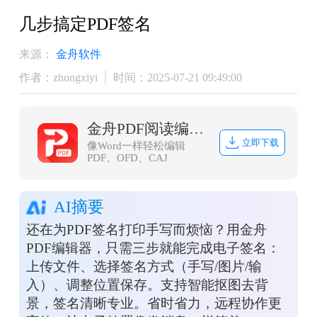
几步搞定PDF签名
来源：
金舟软件
作者：zhongxiyi
时间：2025-07-21 09:49:00
金舟PDF阅读编辑器
立即下载
像Word一样轻松编辑
PDF、OFD、CAJ
AI摘要
还在为PDF签名打印手写而烦恼？用金舟
PDF编辑器，只需三步就能完成电子签名：
上传文件、选择签名方式（手写/图片/输
入）、调整位置保存。支持智能抠图去背
景，签名清晰专业。省时省力，远程协作更