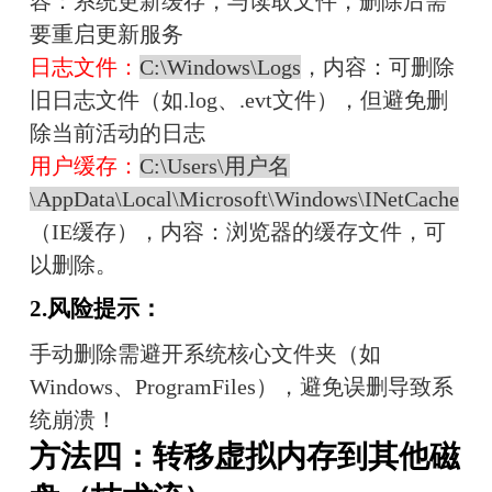
容：系统更新缓存，与读取文件，删除后需
要重启更新服务
日志文件：
C:\Windows\Logs
，内容：可删除
旧日志文件（如.log、.evt文件），但避免删
除当前活动的日志
用户缓存：
C:\Users\用户名
\AppData\Local\Microsoft\Windows\INetCache
（IE缓存），内容：浏览器的缓存文件，可
以删除。
2.风险提示：
手动删除需避开系统核心文件夹（如
Windows、ProgramFiles），避免误删导致系
统崩溃！
方法四：转移虚拟内存到其他磁