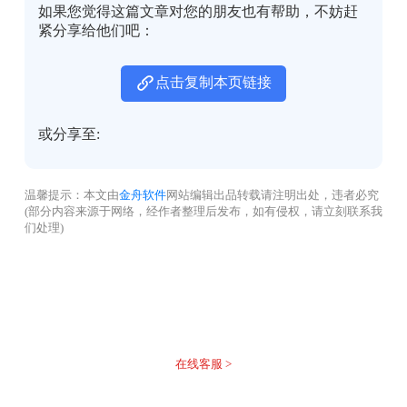
如果您觉得这篇文章对您的朋友也有帮助，不妨赶
紧分享给他们吧：
点击复制本页链接
或分享至:
温馨提示：本文由
金舟软件
网站编辑出品转载请注明出处，违者必究
(部分内容来源于网络，经作者整理后发布，如有侵权，请立刻联系我
们处理)
没有找到您需要的答案？
不着急，我们有专业的在线客服为您解答！
在线客服 >