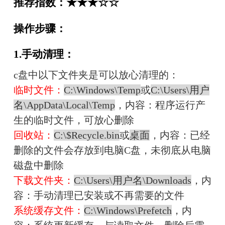
推荐指数：★★★☆☆
操作步骤：
1.手动清理：
c盘中以下文件夹是可以放心清理的：
临时文件：
C:\Windows\Temp
或
C:\Users\用户
名\AppData\Local\Temp
，内容：程序运行产
生的临时文件，可放心删除
回收站：
C:\$Recycle.bin
或
桌面
，内容：已经
删除的文件会存放到电脑C盘，未彻底从电脑
磁盘中删除
下载文件夹：
C:\Users\用户名\Downloads
，内
容：手动清理已安装或不再需要的文件
系统缓存文件：
C:\Windows\Prefetch
，内