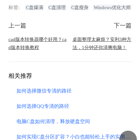
标签:
C盘爆满
C盘清理
C盘瘦身
Windows优化大师
上一篇
下一篇
cad版本转换器哪个好用？ca
​桌面整理太麻烦？安利3种方
d版本转换教程
法，1分钟还你清爽电脑！
相关推荐
如何选择微信专清的路径
如何选择QQ专清的路径
电脑C盘如何清理，释放硬盘空间
​如何实现C盘分区扩容？小白也能轻松上手的实用教程！