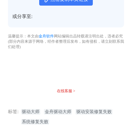
或分享至:
温馨提示：本文由
金舟软件
网站编辑出品转载请注明出处，违者必究
(部分内容来源于网络，经作者整理后发布，如有侵权，请立刻联系我
们处理)
没有找到您需要的答案？
不着急，我们有专业的在线客服为您解答！
在线客服 >
标签:
驱动大师
金舟驱动大师
驱动安装修复失败
系统修复失败