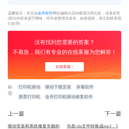
温馨提示：本文由
金舟软件
网站编辑出品转载请注明出处，违者必究
(部分内容来源于网络，经作者整理后发布，如有侵权，请立刻联系我
们处理)
没有找到您需要的答案？
不着急，我们有专业的在线客服为您解答！
在线客服 >
标
打印机驱动
驱动下载安装
杀毒软件
签:
惠普打印机
金舟打印机驱动修复软件
上一篇
下一篇
驱动安装和系统修复失败的
光盘cda文件转换成mp3，5