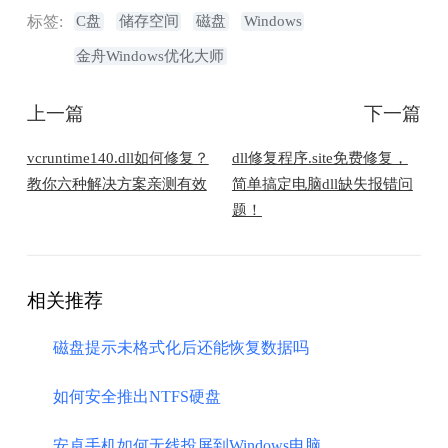
标签:
C盘
储存空间
磁盘
Windows
金舟Windows优化大师
上一篇
下一篇
vcruntime140.dll如何修复？
​dll修复程序.site免费修复，
教你六种解决方案亲测有效
简单搞定电脑dll缺失报错问
题！
相关推荐
磁盘提示未格式化后还能恢复数据吗
如何安全推出NTFS硬盘
安卓手机如何无线投屏到Windows电脑