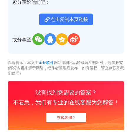
紧分享给他们吧：
点击复制本页链接
或分享至:
温馨提示：本文由
金舟软件
网站编辑出品转载请注明出处，违者必究
(部分内容来源于网络，经作者整理后发布，如有侵权，请立刻联系我
们处理)
没有找到您需要的答案？
不着急，我们有专业的在线客服为您解答！
在线客服 >