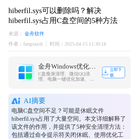
hiberfil.sys可以删除吗？解决
hiberfil.sys占用C盘空间的5种方法
来源：
金舟软件
作者：fangxiaoli
时间：2025-04-15 11:30:18
金舟Windows优化大师
立即下
C盘瘦身清理、微信QQ清
载
理、电脑一键优化加速、浏
览器缓存清理，大文件搬
家，一款轻量而强大的系统
优化工具，轻松解决C盘爆
AI摘要
红问题
电脑C盘空间不足？可能是休眠文件
hiberfil.sys占用了大量空间。本文详细解释了
该文件的作用，并提供了5种安全清理方法：
包括通过命令提示符关闭休眠、使用优化工