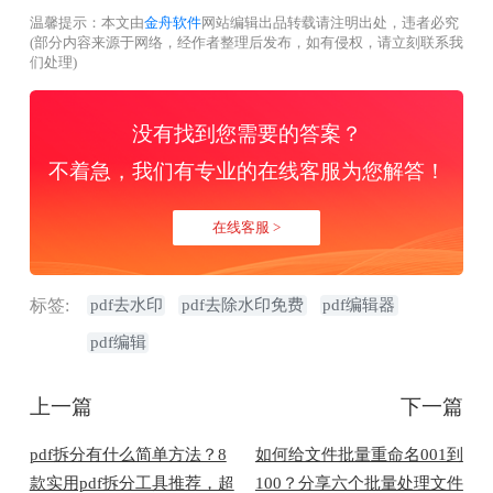
温馨提示：本文由
金舟软件
网站编辑出品转载请注明出处，违者必究
(部分内容来源于网络，经作者整理后发布，如有侵权，请立刻联系我
们处理)
没有找到您需要的答案？
不着急，我们有专业的在线客服为您解答！
在线客服 >
标签:
pdf去水印
pdf去除水印免费
pdf编辑器
pdf编辑
上一篇
下一篇
pdf拆分有什么简单方法？8
如何给文件批量重命名001到
款实用pdf拆分工具推荐，超
100？分享六个批量处理文件