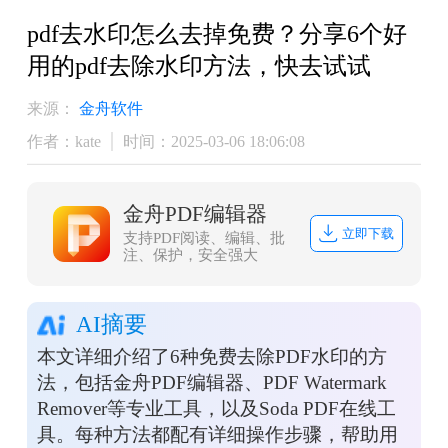
pdf去水印怎么去掉免费？分享6个好
用的pdf去除水印方法，快去试试
来源：
金舟软件
作者：kate
时间：2025-03-06 18:06:08
金舟PDF编辑器
立即下载
支持PDF阅读、编辑、批
注、保护，安全强大
AI摘要
本文详细介绍了6种免费去除PDF水印的方
法，包括金舟PDF编辑器、PDF Watermark
Remover等专业工具，以及Soda PDF在线工
具。每种方法都配有详细操作步骤，帮助用