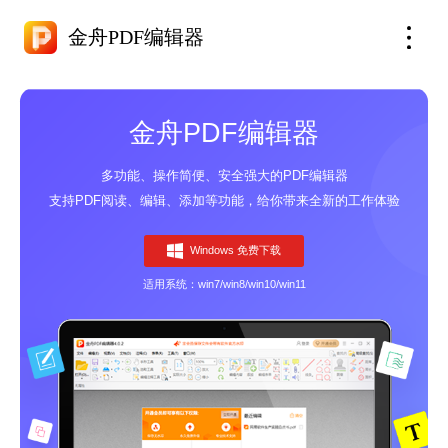
金舟PDF编辑器
金舟PDF编辑器
多功能、操作简便、安全强大的PDF编辑器
支持PDF阅读、编辑、添加等功能，给你带来全新的工作体验
Windows 免费下载
适用系统：win7/win8/win10/win11