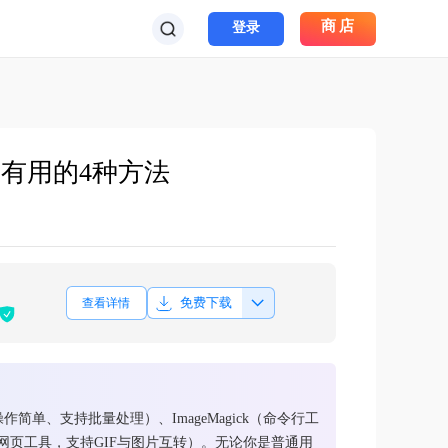
商店
登录
测有用的4种方法
免费下载
查看详情
简单、支持批量处理）、ImageMagick（命令行工
IF（网页工具，支持GIF与图片互转）。无论你是普通用