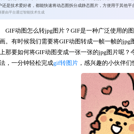
户还是技术爱好者，都能快速将动态图拆分成静态图片，方便用于其他平
摘要由平台通过智能技术生成
GIF动图怎么转jpg图片？GIF是一种广泛使用
画。有时候我们需要将GIF动图转成一帧一帧的jp
上那要如何将GIF动图变成一张一张的jpg图片呢？
法，一分钟轻松完成
gif转图片
，感兴趣的小伙伴们