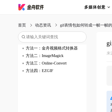
多媒体创意
首页
动态资讯
gif表情包如何转成一帧一帧
方法一：金舟视频格式转换器
来
方法二：ImageMagick
方法三：Online-Convert
方法四：EZGIF