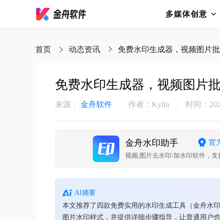
多媒体创意
首页
动态资讯
免费水印生成器，视频图片
免费水印生成器，视频图片
来源：
金舟软件
作者：Kylin
时间：2025-
金舟水印助手
官
视频,图片去水印/加水印软件，
AI摘要
本文推荐了四款免费实用的水印生成工具（金舟水印助手
图片水印样式，并提供详细步骤指导，让普通用户