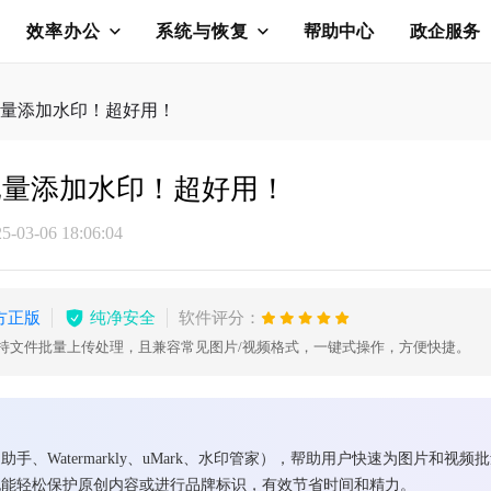
效率办公
系统与恢复
帮助中心
政企服务
批量添加水印！超好用！
批量添加水印！超好用！
03-06 18:06:04
方正版
纯净安全
软件评分：
支持文件批量上传处理，且兼容常见图片/视频格式，一键式操作，方便快捷。
、Watermarkly、uMark、水印管家），帮助用户快速为图片和
也能轻松保护原创内容或进行品牌标识，有效节省时间和精力。