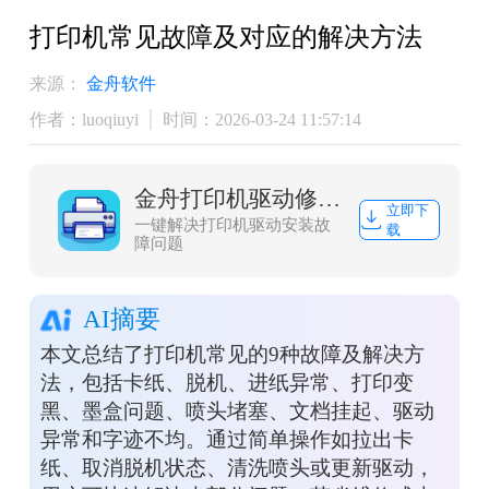
打印机常见故障及对应的解决方法
来源：
金舟软件
作者：luoqiuyi
时间：2026-03-24 11:57:14
金舟打印机驱动修复软件
立即下
一键解决打印机驱动安装故
载
障问题
AI摘要
本文总结了打印机常见的9种故障及解决方
法，包括卡纸、脱机、进纸异常、打印变
黑、墨盒问题、喷头堵塞、文档挂起、驱动
异常和字迹不均。通过简单操作如拉出卡
纸、取消脱机状态、清洗喷头或更新驱动，