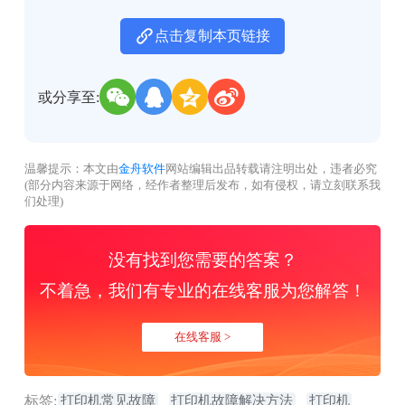
点击复制本页链接
或分享至:
温馨提示：本文由
金舟软件
网站编辑出品转载请注明出处，违者必究
(部分内容来源于网络，经作者整理后发布，如有侵权，请立刻联系我
们处理)
没有找到您需要的答案？
不着急，我们有专业的在线客服为您解答！
在线客服 >
标签:
打印机常见故障
打印机故障解决方法
打印机