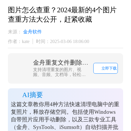
图片怎么查重？2024最新的4个图片
查重方法大公开，赶紧收藏
来源：
金舟软件
作者：kate
时间：2025-03-06 18:06:00
金舟重复文件删除工具
立即下载
支持清理重复的图片、视
频、音频、文档等，轻松便
捷高效的管理电脑文件
AI摘要
这篇文章教你用4种方法快速清理电脑中的重
复照片，释放存储空间。包括使用Windows
自带照片应用手动删除，以及三款专业工具
（金舟、SysTools、iSumsoft）自动扫描并批