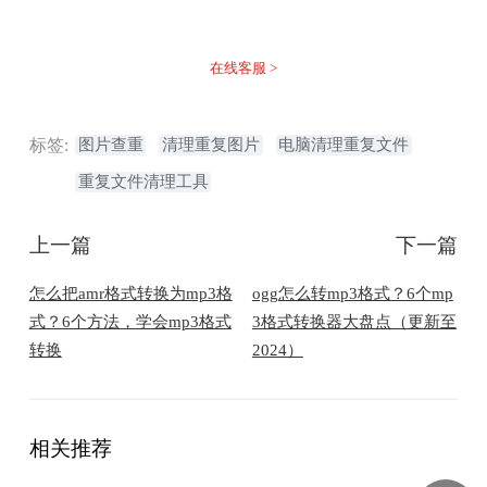
不着急，我们有专业的在线客服为您解答！
在线客服 >
标签:
图片查重
清理重复图片
电脑清理重复文件
重复文件清理工具
上一篇
下一篇
​怎么把amr格式转换为mp3格
ogg怎么转mp3格式？6个mp
式？6个方法，学会mp3格式
3格式转换器大盘点（更新至
转换
2024）
相关推荐