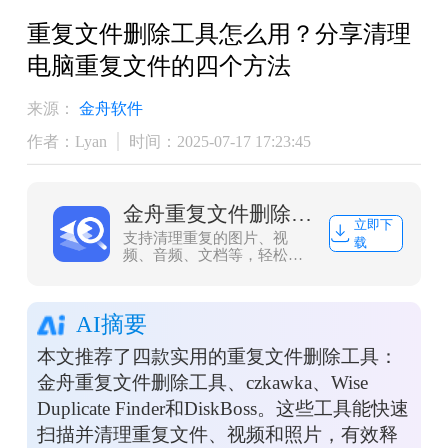
重复文件删除工具怎么用？分享清理
电脑重复文件的四个方法
来源：
金舟软件
作者：Lyan
时间：2025-07-17 17:23:45
金舟重复文件删除工具
立即下
支持清理重复的图片、视
载
频、音频、文档等，轻松便
捷高效的管理电脑文件
AI摘要
本文推荐了四款实用的重复文件删除工具：
金舟重复文件删除工具、czkawka、Wise
Duplicate Finder和DiskBoss。这些工具能快速
扫描并清理重复文件、视频和照片，有效释