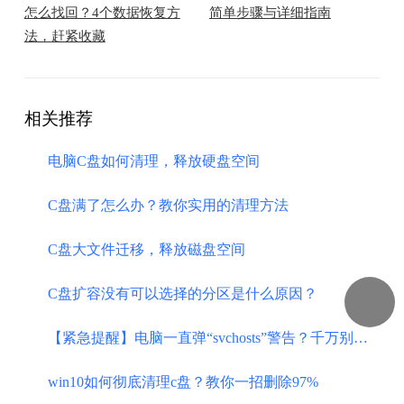
怎么找回？4个数据恢复方
简单步骤与详细指南
法，赶紧收藏
相关推荐
电脑C盘如何清理，释放硬盘空间
C盘满了怎么办？教你实用的清理方法
C盘大文件迁移，释放磁盘空间
​C盘扩容没有可以选择的分区是什么原因？
【紧急提醒】电脑一直弹“svchosts”警告？千万别点“是”！清理教程看这里
win10如何彻底清理c盘？教你一招删除97%