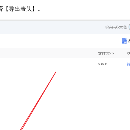
是否【导出表头】。