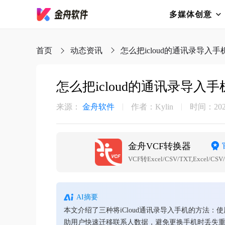
多媒体创意
首页
动态资讯
怎么把icloud的通讯录导入
怎么把icloud的通讯录导入
来源：
金舟软件
作者：Kylin
时间：2025-
金舟VCF转换器
VCF转Excel/CSV/TXT,Excel/CS
AI摘要
本文介绍了三种将iCloud通讯录导入手机的方法：
助用户快速迁移联系人数据，避免更换手机时丢失