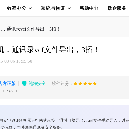
效率办公
系统与恢复
帮助中心
政企服务
手机，通讯录vcf文件导出，3招！
手机，通讯录vcf文件导出，3招！
03-06 18:05:58
官方正版
纯净安全
软件评分：
V/TXT转VCF
使用专业VCF转换器进行格式转换、通过电脑导出vCard文件手动导入，以及
重要信息，同时确保通讯录安全备份。