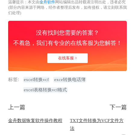
温馨提示：本文由
金舟软件
网站编辑出品转载请注明出处，违者必究
(部分内容来源于网络，经作者整理后发布，如有侵权，请立刻联系我
们处理)
没有找到您需要的答案？
不着急，我们有专业的在线客服为您解答！
在线客服 >
标签:
excel转换vcf
exce转换电话簿
excel表格转换vcf格式
上一篇
下一篇
金舟数据恢复软件操作教程
TXT文件转换为VCF文件方
法