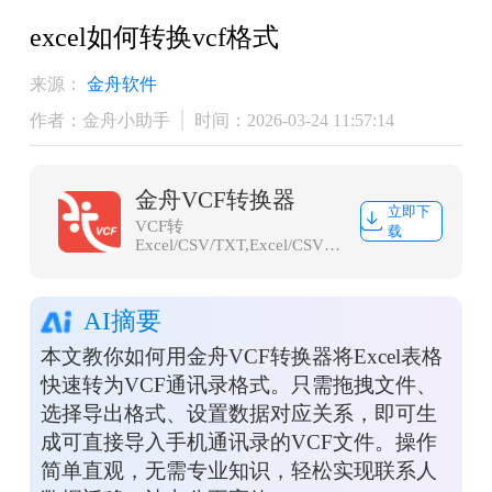
excel如何转换vcf格式
来源：
金舟软件
作者：金舟小助手
时间：2026-03-24 11:57:14
金舟VCF转换器
立即下
VCF转
载
Excel/CSV/TXT,Excel/CSV/TXT
转VCF
AI摘要
本文教你如何用金舟VCF转换器将Excel表格
快速转为VCF通讯录格式。只需拖拽文件、
选择导出格式、设置数据对应关系，即可生
成可直接导入手机通讯录的VCF文件。操作
简单直观，无需专业知识，轻松实现联系人