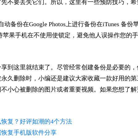
首先不要丢失它们。所以，这里有一些预防技巧，希
动备份在Google Photos上进行备份在iTunes 
e ID 并保持苹果手机在不使用使锁定，避免他人误操作您的
分享到这里就结束了。尽管经常创建备份是必要的，
被永久删除时，小编还是建议大家收藏一款好用的第
回不小心被删除的图片或者重要视频。如果您想了解
恢复？好评如潮的4个方法
据恢复手机版软件分享