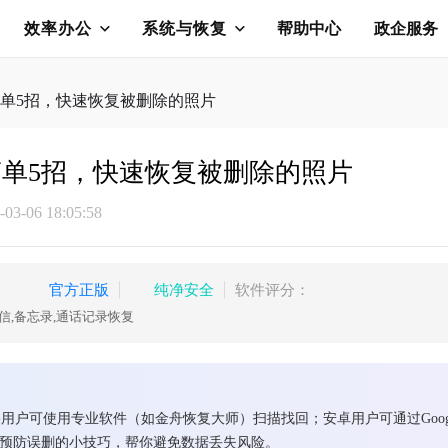
效率办公
系统与恢复
帮助中心
政企服务
单5招，快速恢复被删除的照片
单5招，快速恢复被删除的照片
3-06 18:05:58
官方正版
纯净安全
软件评分：
信,备忘录,通话记录恢复
使用专业软件（如金舟恢复大师）扫描找回；安卓用户可通过Google Pho
有预防误删的小技巧，帮你避免数据丢失风险。