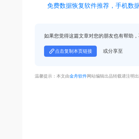
免费数据恢复软件推荐，手机数
如果您觉得这篇文章对您的朋友也有帮助，
或分享至
点击复制本页链接
温馨提示：本文由
金舟软件
网站编辑出品转载请注明出
不着