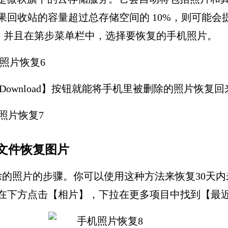
如果回收站的容量超过总存储空间的 10%，则可能会
 app。并且在第步菜单栏中，选择要恢复的手机照片。
Download】按钮就能将手机里被删除的照片恢复
文件恢复图片
的照片的步骤。你可以使用这种方法来恢复30天
后在下方点击【相片】，下拉在更多项目中找到【最