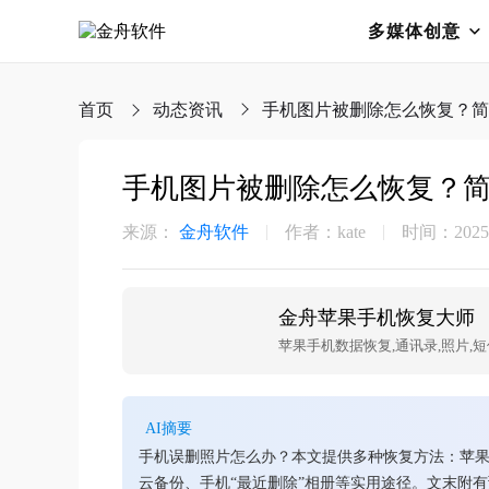
多媒体创意
首页
动态资讯
手机图片被删除怎么恢复？简
手机图片被删除怎么恢复？简
来源：
金舟软件
作者：kate
时间：2025-0
金舟苹果手机恢复大师
苹果手机数据恢复,通讯录,照片,短
AI摘要
手机误删照片怎么办？本文提供多种恢复方法：苹果用户可
云备份、手机“最近删除”相册等实用途径。文末附