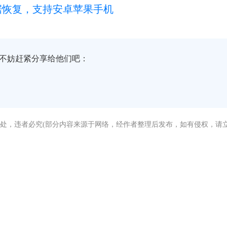
据恢复，支持安卓苹果手机
不妨赶紧分享给他们吧：
处，违者必究(部分内容来源于网络，经作者整理后发布，如有侵权，请立
没有找到您需要的答案？
急，我们有专业的在线客服为您