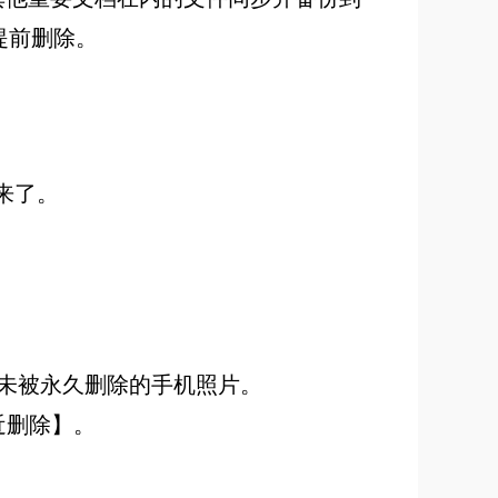
提前删除。
回来了。
内未被永久删除的手机照片。
近删除】。