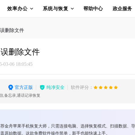
效率办公
系统与恢复
帮助中心
政企服务
误删除文件
复误删除文件
03-06 18:05:45
官方正版
纯净安全
软件评分：
信,备忘录,通话记录恢复
推荐金舟苹果手机恢复大师，只需连接电脑、选择恢复模式、扫描数据、
覆盖原始数据。这款免费软件操作简单，新手也能快速上手。