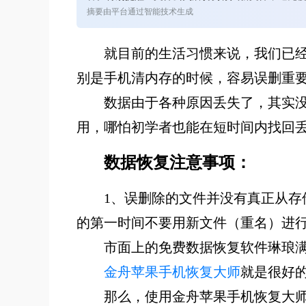
摘要由平台通过智能技术生成
就目前的生活习惯来说，我们已
别是手机清内存的时候，容易误删重
数据由于各种原因丢失了，其实
用，哪怕初学者也能在短时间内找回
数据恢复注意事项：
1、误删除的文件并没有真正从
的第一时间不要用新文件（重名）进
市面上的免费数据恢复软件琳琅
金舟苹果手机恢复大师
就是很好
那么，使用金舟苹果手机恢复大