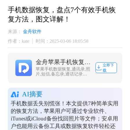
手机数据恢复，盘点7个有效手机恢
复方法，图文详解！
来源：
金舟软件
作者：kate
时间：2025-03-06 18:05:58
金舟苹果手机恢复大师
立即下
苹果手机数据恢复,通讯录,照
载
片,短信,备忘录,通话记录恢
复
AI摘要
手机数据丢失别慌张！本文提供7种简单实用
的恢复方法，苹果用户可通过专业软件、
iTunes或iCloud备份找回照片等文件；安卓用
户也能用云备份工具或数据恢复软件轻松还