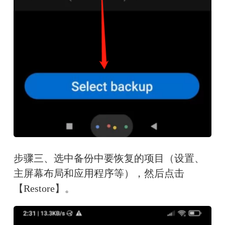
步骤三、选中备份中要恢复的项目（设置、
主屏幕布局和应用程序等），然后点击
【Restore】。