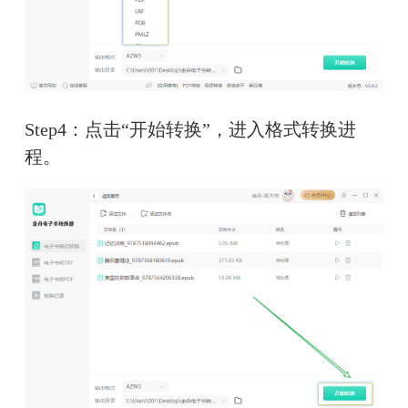
Step4：点击“开始转换”，进入格式转换进
程。