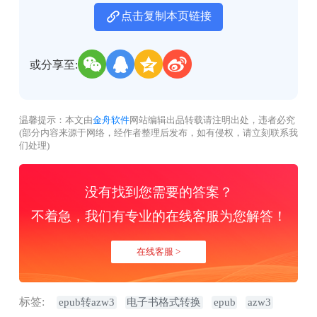
点击复制本页链接
或分享至:
温馨提示：本文由
金舟软件
网站编辑出品转载请注明出处，违者必究
(部分内容来源于网络，经作者整理后发布，如有侵权，请立刻联系我
们处理)
没有找到您需要的答案？
不着急，我们有专业的在线客服为您解答！
在线客服 >
标签:
epub转azw3
电子书格式转换
epub
azw3