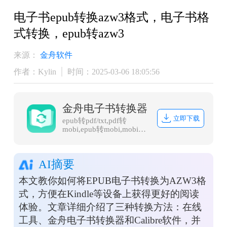
​电子书epub转换azw3格式，电子书格
式转换，epub转azw3
来源：
金舟软件
作者：Kylin
时间：2025-03-06 18:05:56
金舟电子书转换器
立即下载
epub转pdf/txt,pdf转
mobi,epub转mobi,mobi转
txt,word转epub
AI摘要
本文教你如何将EPUB电子书转换为AZW3格
式，方便在Kindle等设备上获得更好的阅读
体验。文章详细介绍了三种转换方法：在线
工具、金舟电子书转换器和Calibre软件，并