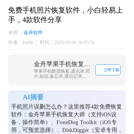
​免费手机照片恢复软件，小白轻易上
手，4款软件分享
来源：
金舟软件
作者：Kylin
时间：2025-03-06 18:05:56
金舟苹果手机恢复大师
立即下载
苹果手机数据恢复,通讯录,照
片,短信,备忘录,通话记录恢
复
AI摘要
手机照片误删怎么办？这里推荐4款免费恢复
软件：金舟苹果手机恢复大师（支持iOS设
备，操作简单）、FoneDog Toolkit（iOS专
用，可预览选择）、DiskDigger（安卓专用，