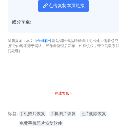
点击复制本页链接
或分享至:
温馨提示：本文由
金舟软件
网站编辑出品转载请注明出处，违者必究
(部分内容来源于网络，经作者整理后发布，如有侵权，请立刻联系我
们处理)
没有找到您需要的答案？
不着急，我们有专业的在线客服为您解答！
在线客服 >
标签:
手机照片恢复
手机图片恢复
照片删除恢复
​免费手机照片恢复软件