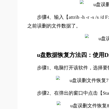
步骤4、输入【attrib -h -r 
之前误删的文件数据了。
u盘数据恢复方法四：使用Disk
步骤1、电脑打开该软件，选择要恢复的
步骤2、在弹出的窗口中点击【St