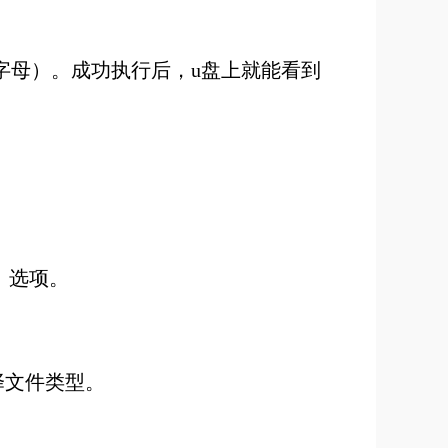
USB的名称字母）。成功执行后，u盘上就能看到
s】选项。
择文件类型。