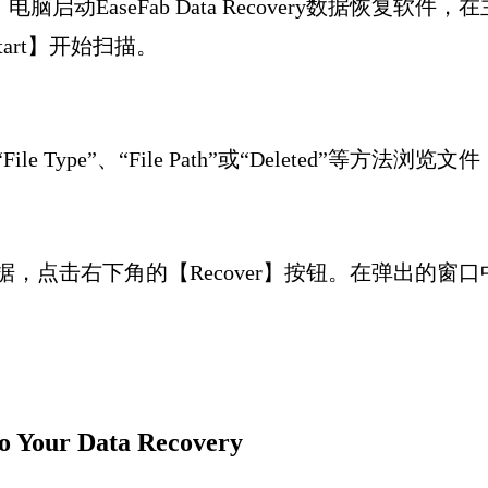
启动EaseFab Data Recovery数据恢复软件
Start】开始扫描。
e Type”、“File Path”或“Deleted”等方
据，点击右下角的【Recover】按钮。在弹出的窗
r Data Recovery