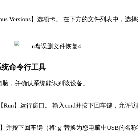
ous Versions】选项卡。 在下方的文件列表中
系统命令行工具
电脑，并确认系统能识别该设备。
开【Run】运行窗口。 输入cmd并按下回车键，允许访问【
/r/f/x】并按下回车键（将“g”替换为您电脑中USB的