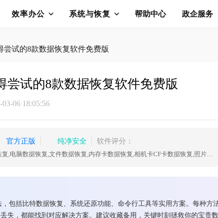
效率办公
系统与恢复
帮助中心
政企服务
得尝试的8款数据恢复软件免费版
得尝试的8款数据恢复软件免费版
3-06 18:05:56
官方正版
纯净安全
软件评分：
数据恢复,U盘数据恢复,硬盘数据恢复,电脑数据恢复,文件数据恢复,内存卡数据恢复,相机卡CF卡数据恢复,照片恢复,sd卡数据恢复
法，包括比特数据恢复、系统还原功能、命令行工具等实用方案。每种方
据丢失，都能找到对应解决方案。建议收藏备用，关键时刻拯救你的宝贵