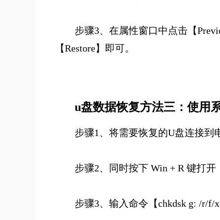
步骤3、在属性窗口中点击【Previ
【Restore】即可。
u盘数据恢复方法三：使用
步骤1、将需要恢复的U盘连接到
步骤2、同时按下 Win + R 键打
步骤3、输入命令【chkdsk g: 