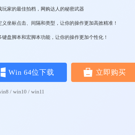
戏玩家的最佳拍档，网购达人的秘密武器
定义坐标点击、间隔和类型，让​​你的操作更加高效精准！
多键盘脚本和宏脚本功能，让你的操作更加个性化！
Win 64位下载
立即购买
win8 / win10 / win11