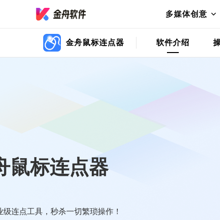
多媒体创意
金舟鼠标连点器
软件介绍
舟鼠标连点器
业级连点工具，秒杀一切繁琐操作！