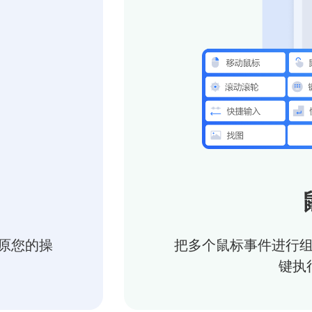
原您的操
把多个鼠标事件进行
键执