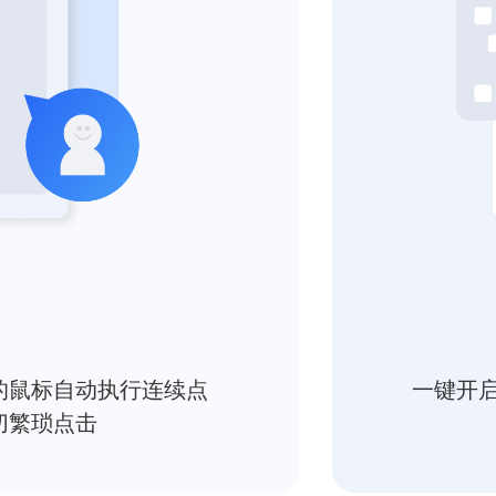
的鼠标自动执行连续点
一键开
切繁琐点击