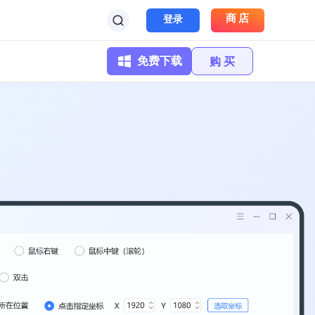
商店
登录
免费下载
购 买