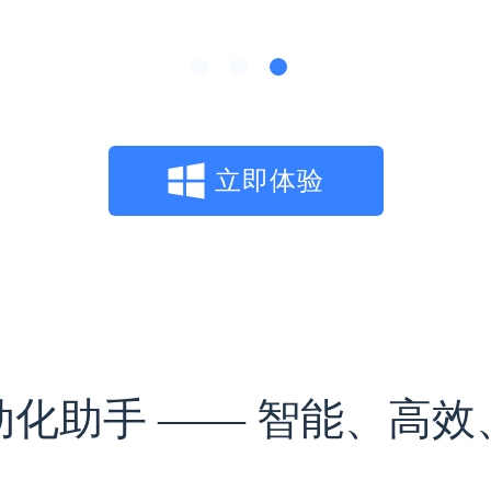
立即体验
动化助手 —— 智能、高效