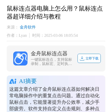
鼠标连点器电脑上怎么用？鼠标连点
器超详细介绍与教程
来源：
金舟软件
作者：Lyan
时间：2025-03-06 18:05:54
金舟鼠标连点器
立即下载
一键鼠标连点，支持鼠标
录制，鼠标宏、定时执行
等功能！
AI摘要
这篇文章介绍了金舟鼠标连点器如何解决日
常电脑操作中的重复点击问题。通过自动化
鼠标点击，它能显著提升办公效率，减少手
部疲劳。软件支持自定义点击规则、多种点