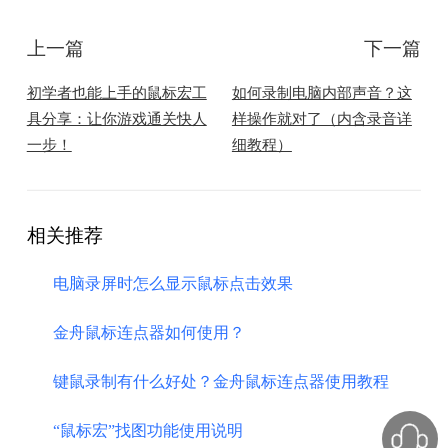
上一篇
下一篇
初学者也能上手的鼠标宏工
如何录制电脑内部声音？这
具分享：让你游戏通关快人
样操作就对了（内含录音详
一步！
细教程）
相关推荐
电脑录屏时怎么显示鼠标点击效果
金舟鼠标连点器如何使用？
键鼠录制有什么好处？金舟鼠标连点器使用教程
“鼠标宏”找图功能使用说明