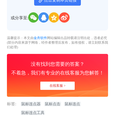
点击复制本页链接
或分享至:
温馨提示：本文由
金舟软件
网站编辑出品转载请注明出处，违者必究
(部分内容来源于网络，经作者整理后发布，如有侵权，请立刻联系我
们处理)
没有找到您需要的答案？
不着急，我们有专业的在线客服为您解答！
在线客服 >
标签:
鼠标连点器
鼠标点击
鼠标连点
鼠标连点工具