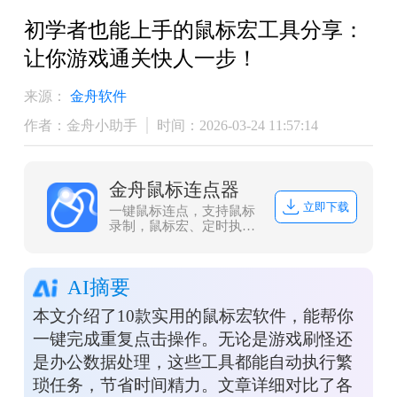
初学者也能上手的鼠标宏工具分享：
让你游戏通关快人一步！
来源：
金舟软件
作者：金舟小助手
时间：2026-03-24 11:57:14
金舟鼠标连点器
立即下载
一键鼠标连点，支持鼠标
录制，鼠标宏、定时执行
等功能！
AI摘要
本文介绍了10款实用的鼠标宏软件，能帮你
一键完成重复点击操作。无论是游戏刷怪还
是办公数据处理，这些工具都能自动执行繁
琐任务，节省时间精力。文章详细对比了各