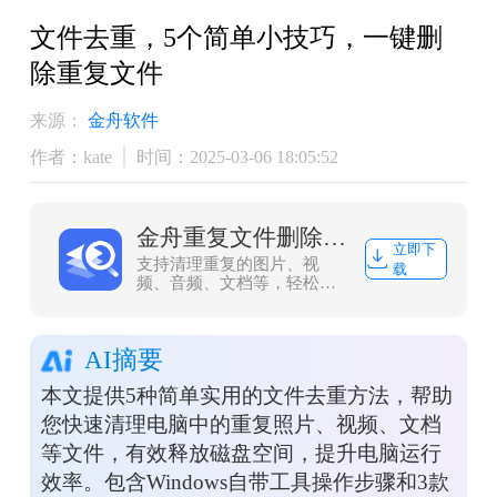
文件去重，5个简单小技巧，一键删
除重复文件
来源：
金舟软件
作者：kate
时间：2025-03-06 18:05:52
金舟重复文件删除工具
立即下
支持清理重复的图片、视
载
频、音频、文档等，轻松便
捷高效的管理电脑文件
AI摘要
本文提供5种简单实用的文件去重方法，帮助
您快速清理电脑中的重复照片、视频、文档
等文件，有效释放磁盘空间，提升电脑运行
效率。包含Windows自带工具操作步骤和3款