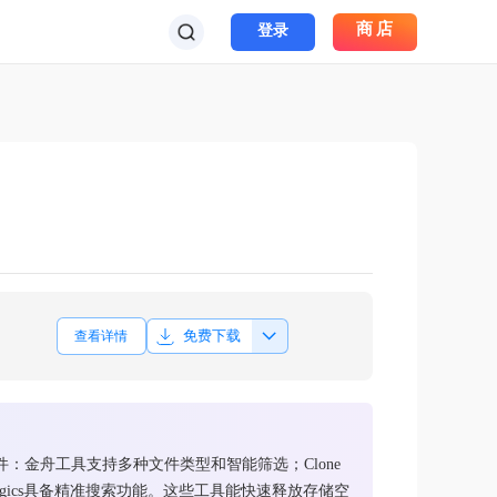
商店
登录
免费下载
查看详情
金舟工具支持多种文件类型和智能筛选；Clone
Auslogics具备精准搜索功能。这些工具能快速释放存储空