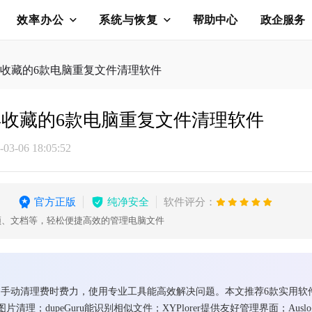
效率办公
系统与恢复
帮助中心
政企服务
收藏的6款电脑重复文件清理软件
收藏的6款电脑重复文件清理软件
3-06 18:05:52
官方正版
纯净安全
软件评分：
频、文档等，轻松便捷高效的管理电脑文件
手动清理费时费力，使用专业工具能高效解决问题。本文推荐6款实用软件：
er专注图片清理；dupeGuru能识别相似文件；XYPlorer提供友好管理界面；