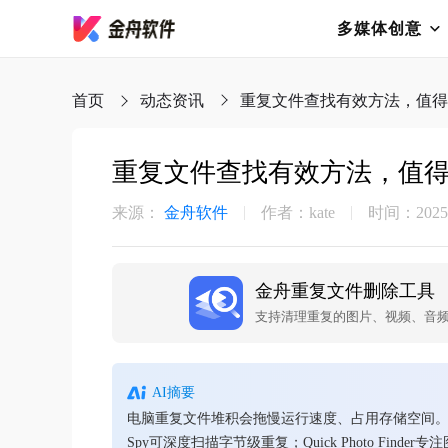
多媒体创意
首页
动态资讯
重复文件查找有效方法，值得
重复文件查找有效方法，值得
来源：
金舟软件
作者：kate
时间：2025-0
金舟重复文件删除工具
支持清理重复的图片、视频、音
AI摘要
电脑重复文件堆积会拖慢运行速度、占用存储空间。
Spy可深度扫描字节级重复；Quick Photo Find