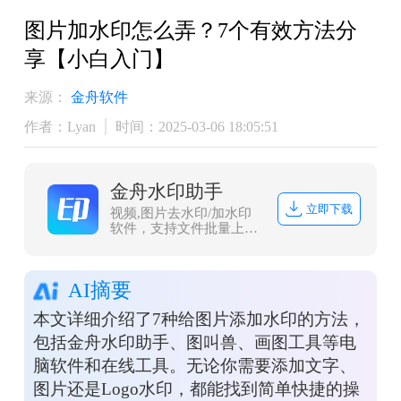
图片加水印怎么弄？7个有效方法分
享【小白入门】
来源：
金舟软件
作者：Lyan
时间：2025-03-06 18:05:51
金舟水印助手
立即下载
视频,图片去水印/加水印
软件，支持文件批量上传
处理，且兼容常见图片/视
频格式，一键式操作，方
便快捷。
AI摘要
本文详细介绍了7种给图片添加水印的方法，
包括金舟水印助手、图叫兽、画图工具等电
脑软件和在线工具。无论你需要添加文字、
图片还是Logo水印，都能找到简单快捷的操