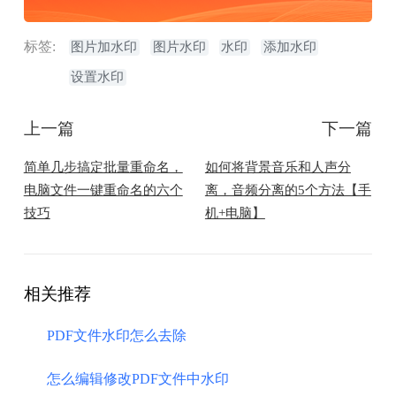
标签:
图片加水印
图片水印
水印
添加水印
设置水印
上一篇
下一篇
简单几步搞定批量重命名，
如何将背景音乐和人声分
电脑文件一键重命名的六个
离，音频分离的5个方法【手
技巧
机+电脑】
相关推荐
PDF文件水印怎么去除
怎么编辑修改PDF文件中水印