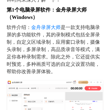
第1个电脑录屏软件：金舟录屏大师
（Windows）
软件介绍：
金舟录屏大师
是一款支持电脑录
屏的多功能软件，其的录制模式包括全屏录
制，自定义区域录制，应用窗口录制，摄像
头录制，多屏录制，高品质录音等模式，满
足你各种录制需求。除此之外，它还提供实
时预览，多种画质可选的自定义设置功能，
帮助你改善录屏体验。