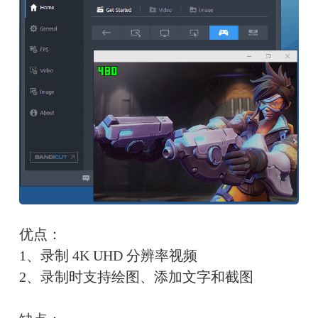
优点：
1、录制 4K UHD 分辨率视频
2、录制时支持绘图、添加文字和截图