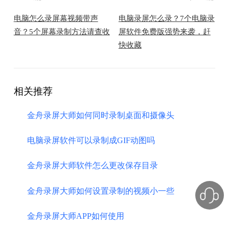
电脑怎么录屏幕视频带声
电脑录屏怎么录？7个电脑录
音？5个屏幕录制方法请查收
屏软件免费版强势来袭，赶
快收藏
相关推荐
金舟录屏大师如何同时录制桌面和摄像头
电脑录屏软件可以录制成GIF动图吗
金舟录屏大师软件怎么更改保存目录
金舟录屏大师如何设置录制的视频小一些
金舟录屏大师APP如何使用