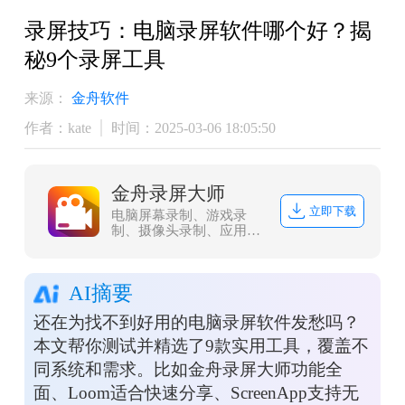
录屏技巧：电脑录屏软件哪个好？揭
秘9个录屏工具
来源：
金舟软件
作者：kate
时间：2025-03-06 18:05:50
金舟录屏大师
立即下载
电脑屏幕录制、游戏录
制、摄像头录制、应用录
制、多电脑屏幕录制，多
级画质,满足所有主流视频
平台画质要求，解决电脑
AI摘要
屏幕视频录像辑需求，让
电脑录像录屏更轻松
还在为找不到好用的电脑录屏软件发愁吗？
本文帮你测试并精选了9款实用工具，覆盖不
同系统和需求。比如金舟录屏大师功能全
面、Loom适合快速分享、ScreenApp支持无