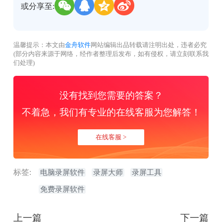
或分享至:
温馨提示：本文由
金舟软件
网站编辑出品转载请注明出处，违者必究
(部分内容来源于网络，经作者整理后发布，如有侵权，请立刻联系我
们处理)
没有找到您需要的答案？
不着急，我们有专业的在线客服为您解答！
在线客服 >
标签:
电脑录屏软件
录屏大师
录屏工具
免费录屏软件
上一篇
下一篇