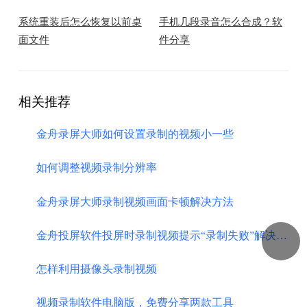
系统重装后怎么恢复以前桌
手机几段录音怎么合成？软
面文件
件分享
相关推荐
金舟录屏大师如何设置录制的视频小一些
如何调整视频录制分辨率
金舟录屏大师录制视频画面卡顿解决方法
金舟投屏软件投屏时录制视频提示“录制失败”解决方法
怎样利用摄像头录制视频
视频录制软件电脑版，免费分享两款工具