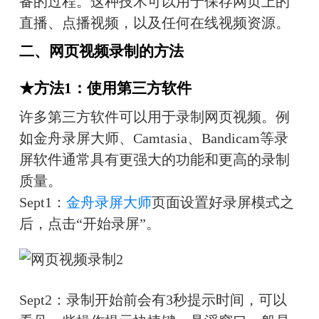
备的过程。这种技术可以用于保存网页上的
直播、点播视频，以及任何在线视频资源。
二、网页视频录制的方法
★
方法1：使用第三方软件
许多第三方软件可以用于录制网页视频。例
如金舟录屏大师、Camtasia、Bandicam等录
屏软件通常具有更强大的功能和更高的录制
质量。
Sept1：
金舟录屏大师
页面设置好录屏模式之
后，点击“开始录屏”。
Sept2：录制开始前会有3秒提示时间，可以