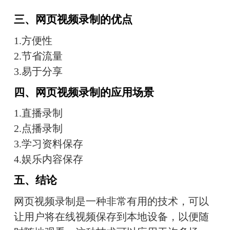
三、网页视频录制的优点
1.方便性
2.节省流量
3.易于分享
四、网页视频录制的应用场景
1.直播录制
2.点播录制
3.学习资料保存
4.娱乐内容保存
五、结论
网页视频录制是一种非常有用的技术，可以
让用户将在线视频保存到本地设备，以便随