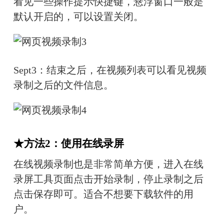
看见一些操作提示快捷键，悬浮窗口一般是
默认开启的，可以设置关闭。
Sept3：结束之后，在视频列表可以看见视频
录制之后的文件信息。
★
方法2：使用在线录屏
在线视频录制也是非常简单方便，进入在线
录屏工具页面点击开始录制，停止录制之后
点击保存即可。适合不想要下载软件的用
户。