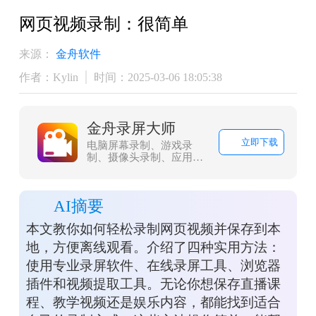
网页视频录制：很简单
来源：
金舟软件
作者：Kylin
时间：2025-03-06 18:05:38
金舟录屏大师
立即下载
电脑屏幕录制、游戏录
制、摄像头录制、应用录
制、多电脑屏幕录制，多
级画质,满足所有主流视频
平台画质要求，解决电脑
AI摘要
屏幕视频录像辑需求，让
电脑录像录屏更轻松
本文教你如何轻松录制网页视频并保存到本
地，方便离线观看。介绍了四种实用方法：
使用专业录屏软件、在线录屏工具、浏览器
插件和视频提取工具。无论你想保存直播课
程、教学视频还是娱乐内容，都能找到适合