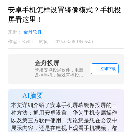
​安卓手机怎样设置镜像模式？手机投
屏看这里！
来源：
金舟软件
作者：Kylin
时间：2025-03-06 18:05:49
金舟投屏
立即下载
苹果安卓投屏软件，电脑
反控手机，游戏直播投
屏、会议投屏
AI摘要
本文详细介绍了安卓手机屏幕镜像投屏的三
种方法：通用安卓设置、华为手机专属操作
以及第三方软件使用。无论您是想在会议中
展示内容，还是在电视上观看手机视频，都