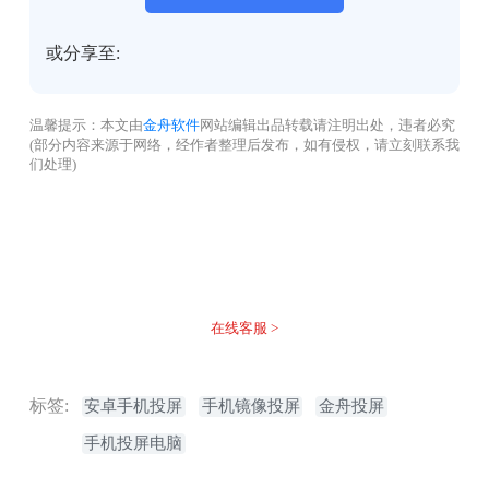
或分享至:
温馨提示：本文由
金舟软件
网站编辑出品转载请注明出处，违者必究
(部分内容来源于网络，经作者整理后发布，如有侵权，请立刻联系我
们处理)
没有找到您需要的答案？
不着急，我们有专业的在线客服为您解答！
在线客服 >
标签:
安卓手机投屏
手机镜像投屏
金舟投屏
手机投屏电脑