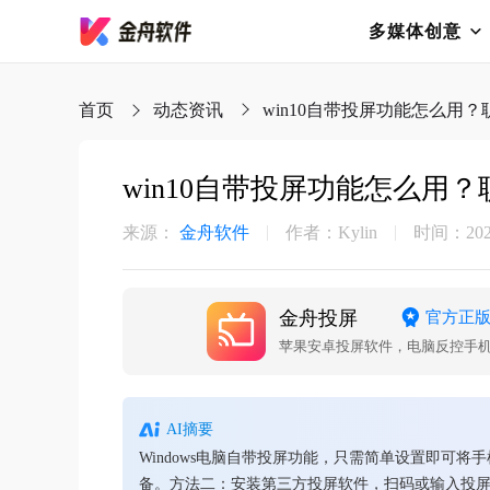
多媒体创意
首页
动态资讯
​win10自带投屏功能怎么用
​win10自带投屏功能怎么用
来源：
金舟软件
作者：Kylin
时间：2025-
金舟投屏
官方正
苹果安卓投屏软件，电脑反控手
AI摘要
Windows电脑自带投屏功能，只需简单设置即可
备。方法二：安装第三方投屏软件，扫码或输入投屏