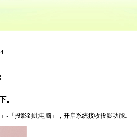
4
屏
络下。
统」-「投影到此电脑」，开启系统接收投影功能。