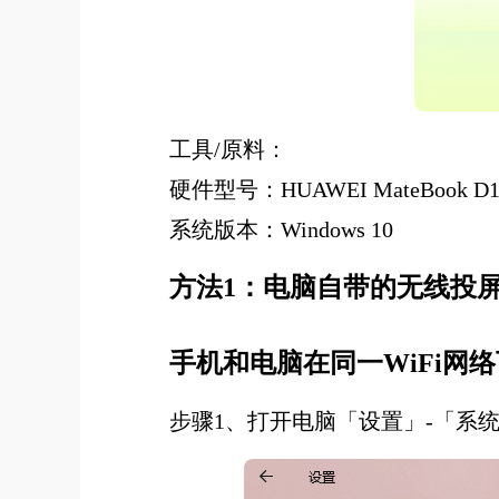
工具/原料：
硬件型号：HUAWEI MateBook D1
系统版本：Windows 10
方法1：电脑自带的无线投
手机和电脑在同一WiFi网
步骤1、打开电脑「设置」-「系