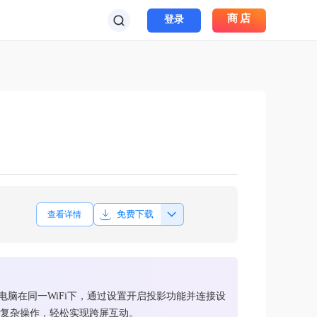
商店
登录
免费下载
查看详情
电脑在同一WiFi下，通过设置开启投影功能并连接设
需复杂操作，轻松实现跨屏互动。