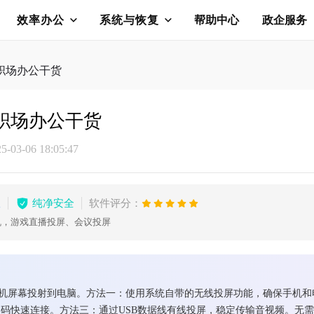
效率办公
系统与恢复
帮助中心
政企服务
？职场办公干货
？职场办公干货
03-06 18:05:47
版
纯净安全
软件评分：
机，游戏直播投屏、会议投屏
将手机屏幕投射到电脑。方法一：使用系统自带的无线投屏功能，确保手机和
码快速连接。方法三：通过USB数据线有线投屏，稳定传输音视频。无