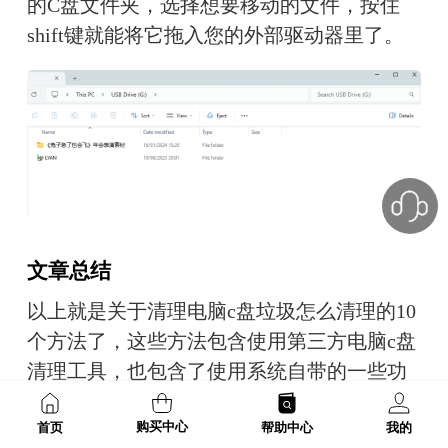
的C盘文件夹，选择想要移动的文件，按住
shift键就能将它拖入您的外部驱动器里了。
文章总结
以上就是关于清理电脑c盘垃圾怎么清理的10
个方法了，这些方法包含使用第三方电脑c盘
清理工具，也包含了使用系统自带的一些功
能。希望这些方法可以帮助您快速清理电脑c
购买中心
首页
帮助中心
我的
盘垃圾。如果您对电脑清理还有疑问，欢迎