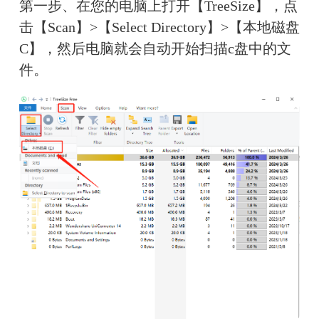
第一步、在您的电脑上打开【TreeSize】，点
击【Scan】>【Select Directory】>【本地磁盘
C】，然后电脑就会自动开始扫描c盘中的文
件。