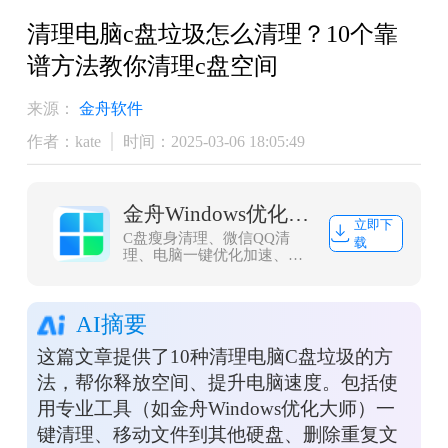
清理电脑c盘垃圾怎么清理？10个靠
谱方法教你清理c盘空间
来源：
金舟软件
作者：kate
时间：2025-03-06 18:05:49
金舟Windows优化大师
立即下
C盘瘦身清理、微信QQ清
载
理、电脑一键优化加速、浏
览器缓存清理，大文件搬
家，一款轻量而强大的系统
优化工具，轻松解决C盘爆
AI摘要
红问题
这篇文章提供了10种清理电脑C盘垃圾的方
法，帮你释放空间、提升电脑速度。包括使
用专业工具（如金舟Windows优化大师）一
键清理、移动文件到其他硬盘、删除重复文