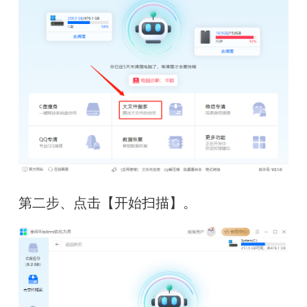
第二步、点击【开始扫描】。