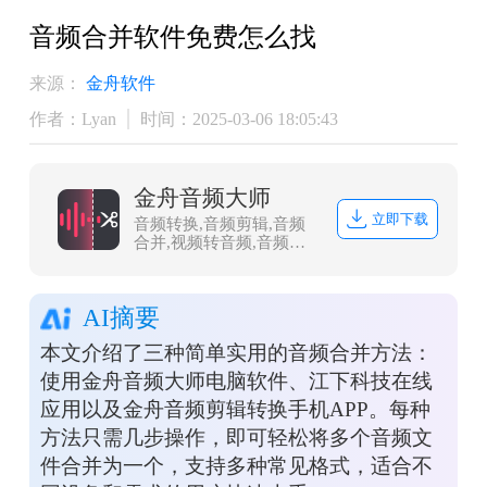
音频合并软件免费怎么找
来源：
金舟软件
作者：Lyan
时间：2025-03-06 18:05:43
金舟音频大师
立即下载
音频转换,音频剪辑,音频
合并,视频转音频,音频分
割,音频压缩,视频音频提
取
AI摘要
本文介绍了三种简单实用的音频合并方法：
使用金舟音频大师电脑软件、江下科技在线
应用以及金舟音频剪辑转换手机APP。每种
方法只需几步操作，即可轻松将多个音频文
件合并为一个，支持多种常见格式，适合不